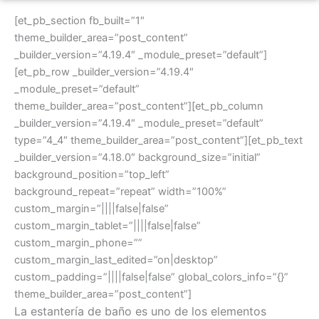
[et_pb_section fb_built=”1″
theme_builder_area=”post_content”
_builder_version=”4.19.4″ _module_preset=”default”]
[et_pb_row _builder_version=”4.19.4″
_module_preset=”default”
theme_builder_area=”post_content”][et_pb_column
_builder_version=”4.19.4″ _module_preset=”default”
type=”4_4″ theme_builder_area=”post_content”][et_pb_text
_builder_version=”4.18.0″ background_size=”initial”
background_position=”top_left”
background_repeat=”repeat” width=”100%”
custom_margin=”||||false|false”
custom_margin_tablet=”||||false|false”
custom_margin_phone=””
custom_margin_last_edited=”on|desktop”
custom_padding=”||||false|false” global_colors_info=”{}”
theme_builder_area=”post_content”]
La estantería de baño es uno de los elementos