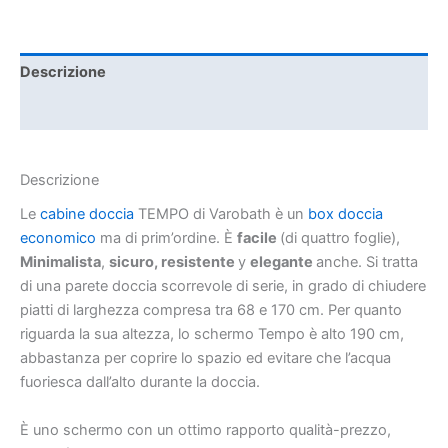
Descrizione
Informazioni aggiuntive
Descrizione
Le
cabine doccia
TEMPO di Varobath è un
box doccia
economico
ma di prim’ordine. È
facile
(di quattro foglie),
Minimalista
,
sicuro, resistente
y
elegante
anche. Si tratta
di una parete doccia scorrevole di serie, in grado di chiudere
piatti di larghezza compresa tra 68 e 170 cm. Per quanto
riguarda la sua altezza, lo schermo Tempo è alto 190 cm,
abbastanza per coprire lo spazio ed evitare che l’acqua
fuoriesca dall’alto durante la doccia.
È uno schermo con un ottimo rapporto qualità-prezzo,