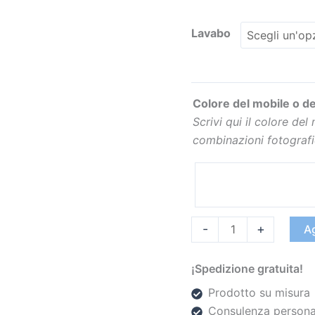
Lavabo
Colore del mobile o de
Scrivi qui il colore del
combinazioni fotograf
-
+
Ag
¡Spedizione gratuita!
Prodotto su misura
Consulenza persona