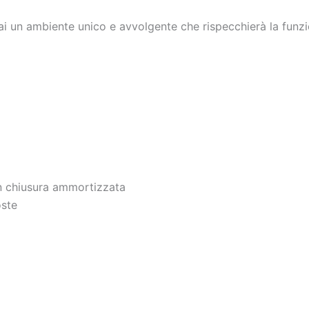
i un ambiente unico e avvolgente che rispecchierà la funzio
n chiusura ammortizzata
oste