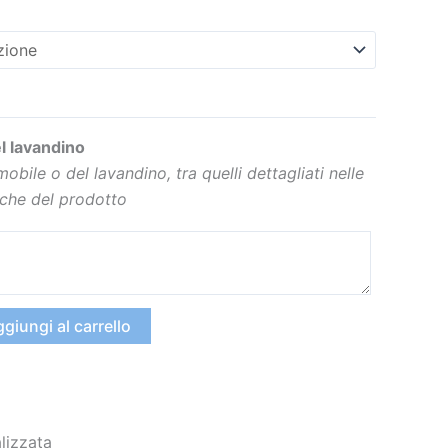
l lavandino
 mobile o del lavandino, tra quelli dettagliati nelle
iche del prodotto
giungi al carrello
lizzata