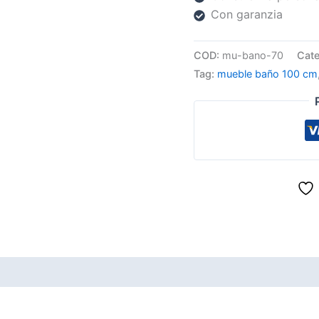
Con garanzia
COD:
mu-bano-70
Cate
Tag:
mueble baño 100 cm