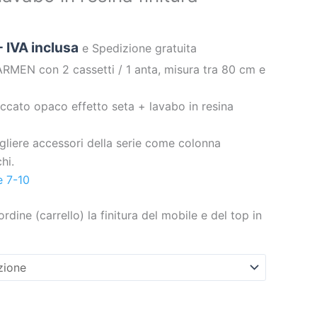
- IVA inclusa
e Spedizione gratuita
MEN con 2 cassetti / 1 anta, misura tra 80 cm e
accato opaco effetto seta + lavabo in resina
egliere accessori della serie come colonna
hi.
e 7-10
ordine (carrello) la finitura del mobile e del top in