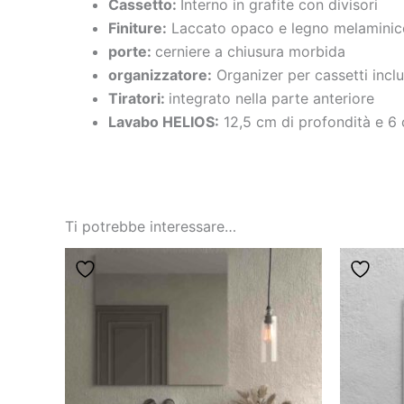
Cassetto:
Interno in grafite con divisori
Finiture:
Laccato opaco e legno melaminic
porte:
cerniere a chiusura morbida
organizzatore:
Organizer per cassetti incl
Tiratori:
integrato nella parte anteriore
Lavabo HELIOS:
12,5 cm di profondità e 6
Ti potrebbe interessare…