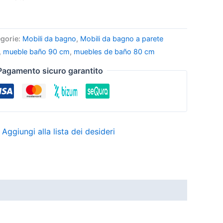
gorie:
Mobili da bagno
,
Mobili da bagno a parete
,
mueble baño 90 cm
,
muebles de baño 80 cm
Pagamento sicuro garantito
Aggiungi alla lista dei desideri