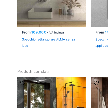
From
109.00
€
From
1
- IVA inclusa
Specchio rettangolare ALMA senza
Specchi
luce
appliqu
Prodotti correlati