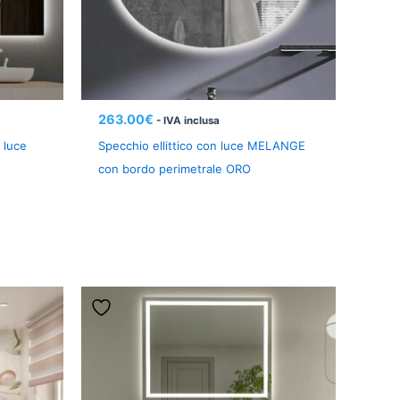
263.00
€
- IVA inclusa
 luce
Specchio ellittico con luce MELANGE
con bordo perimetrale ORO