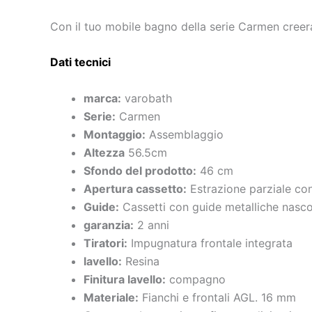
Con il tuo mobile bagno della serie Carmen creera
Dati tecnici
marca:
varobath
Serie:
Carmen
Montaggio:
Assemblaggio
Altezza
56.5cm
Sfondo del prodotto:
46 cm
Apertura cassetto:
Estrazione parziale co
Guide:
Cassetti con guide metalliche nasc
garanzia:
2 anni
Tiratori:
Impugnatura frontale integrata
lavello:
Resina
Finitura lavello:
compagno
Materiale:
Fianchi e frontali AGL. 16 mm