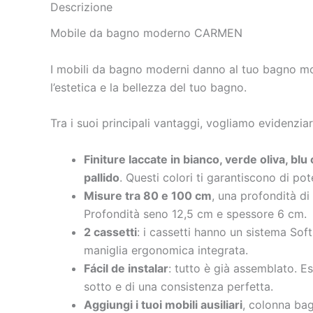
Descrizione
Mobile da bagno moderno CARMEN
I mobili da bagno moderni danno al tuo bagno molt
l’estetica e la bellezza del tuo bagno.
Tra i suoi principali vantaggi, vogliamo evidenziar
Finiture laccate in bianco, verde oliva, blu
pallido
. Questi colori ti garantiscono di pot
Misure tra 80 e 100 cm
, una profondità di
Profondità seno 12,5 cm e spessore 6 cm.
2 cassetti
: i cassetti hanno un sistema Sof
maniglia ergonomica integrata.
Fácil de instalar
: tutto è già assemblato. E
sotto e di una consistenza perfetta.
Aggiungi i tuoi mobili ausiliari
, colonna ba