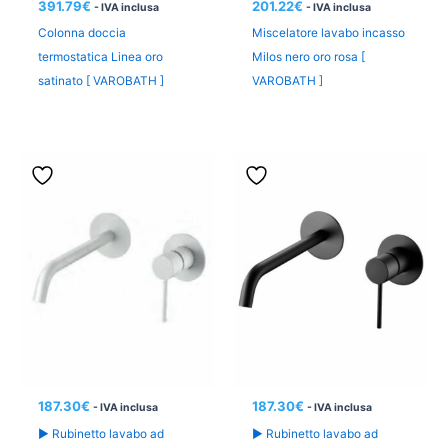
391.79
€
201.22
€
- IVA inclusa
- IVA inclusa
Colonna doccia
Miscelatore lavabo incasso
termostatica Linea oro
Milos nero oro rosa [
satinato [ VAROBATH ]
VAROBATH ]
187.30
€
187.30
€
- IVA inclusa
- IVA inclusa
► Rubinetto lavabo ad
► Rubinetto lavabo ad