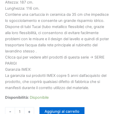
Altezza: 187 cm.
Lunghezza: 116 cm.
Contiene una cartuccia in ceramica da 35 cm che impedisce
lo sgocciolamento e consente un grande risparmio idrico.
€724
€263
Dispone di tubi Tucai (tubo metallico flessibile) che, grazie
alla loro flessibilità, ci consentono di evitare facilmente
problemi con le misure e il design del lavello e quindi di poter
trasportare l’acqua dalla rete principale al rubinetto del
lavandino stesso .
Clicca qui per vedere altri prodotti di questa serie -> SERIE
PARIGI
Garanzia IMEX:
La garanzia sui prodotti IMEX copre 5 anni dall’acquisto del
prodotto, che coprirà qualsiasi difetto di fabbrica che si
manifesti durante il corretto utilizzo del materiale.
Disponibilità:
Disponibile
-
+
Aggiungi al carrello