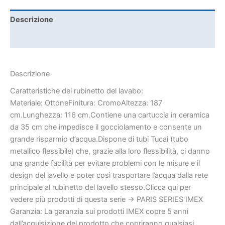
Descrizione
Informazioni aggiuntive
Descrizione
Caratteristiche del rubinetto del lavabo:
Materiale: OttoneFinitura: CromoAltezza: 187
cm.Lunghezza: 116 cm.Contiene una cartuccia in ceramica
da 35 cm che impedisce il gocciolamento e consente un
grande risparmio d’acqua.Dispone di tubi Tucai (tubo
metallico flessibile) che, grazie alla loro flessibilità, ci danno
una grande facilità per evitare problemi con le misure e il
design del lavello e poter così trasportare l’acqua dalla rete
principale al rubinetto del lavello stesso.Clicca qui per
vedere più prodotti di questa serie -> PARIS SERIES IMEX
Garanzia: La garanzia sui prodotti IMEX copre 5 anni
dall’acquisizione del prodotto che copriranno qualsiasi