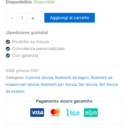
Disponibilità:
Disponibile
-
+
Aggiungi al carrello
¡Spedizione gratuita!
Prodotto su misura
Consulenza personalizzata
Con garanzia
COD:
griferia-0187
Categorie:
Colonne doccia
,
Rubinetti da bagno
,
Rubinetti da
incasso per doccia
,
Rubinetti per doccia
,
Set doccia
,
Set doccia
da incasso
Pagamento sicuro garantito