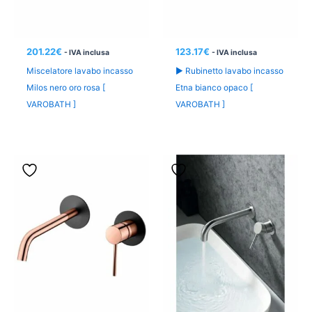
201.22
€
123.17
€
- IVA inclusa
- IVA inclusa
Miscelatore lavabo incasso
► Rubinetto lavabo incasso
Milos nero oro rosa [
Etna bianco opaco [
VAROBATH ]
VAROBATH ]