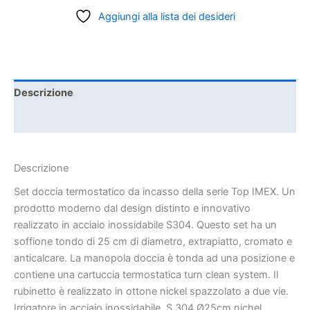
Aggiungi alla lista dei desideri
Descrizione
Informazioni aggiuntive
Descrizione
Set doccia termostatico da incasso della serie Top IMEX. Un
prodotto moderno dal design distinto e innovativo
realizzato in acciaio inossidabile S304. Questo set ha un
soffione tondo di 25 cm di diametro, extrapiatto, cromato e
anticalcare. La manopola doccia è tonda ad una posizione e
contiene una cartuccia termostatica turn clean system. Il
rubinetto è realizzato in ottone nickel spazzolato a due vie.
Irrigatore in acciaio inossidabile. S.304 Ø25cm nichel